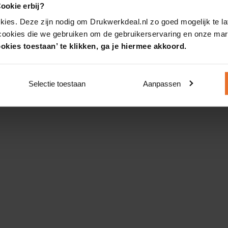
ookie erbij?
kies. Deze zijn nodig om Drukwerkdeal.nl zo goed mogelijk te la
 cookies die we gebruiken om de gebruikerservaring en onze mark
okies toestaan’ te klikken, ga je hiermee akkoord.
Selectie toestaan
Aanpassen