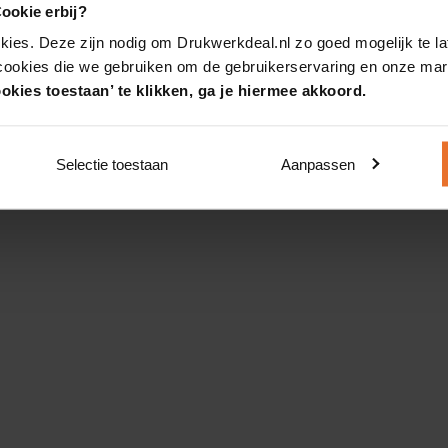
ookie erbij?
kies. Deze zijn nodig om Drukwerkdeal.nl zo goed mogelijk te la
 cookies die we gebruiken om de gebruikerservaring en onze mark
okies toestaan’ te klikken, ga je hiermee akkoord.
Selectie toestaan
Aanpassen