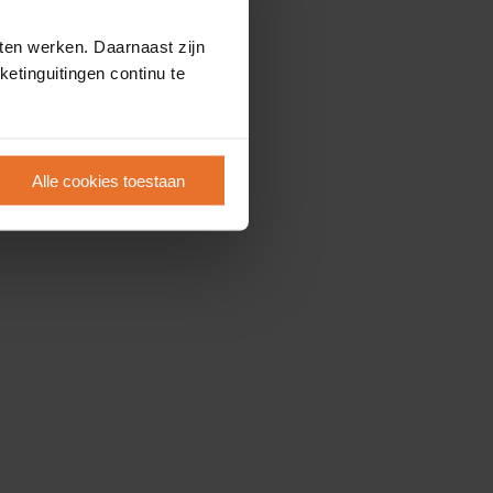
ten werken. Daarnaast zijn
etinguitingen continu te
Alle cookies toestaan