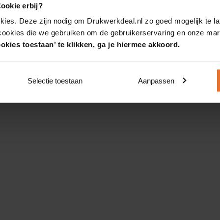
ookie erbij?
kies. Deze zijn nodig om Drukwerkdeal.nl zo goed mogelijk te la
 cookies die we gebruiken om de gebruikerservaring en onze mark
okies toestaan’ te klikken, ga je hiermee akkoord.
Selectie toestaan
Aanpassen