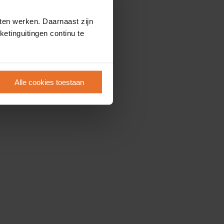
ten werken. Daarnaast zijn
etinguitingen continu te
Alle cookies toestaan