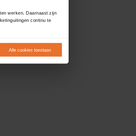
ten werken. Daarnaast zijn
etinguitingen continu te
Alle cookies toestaan