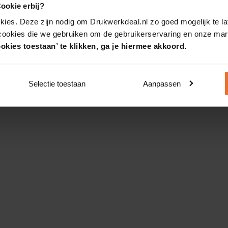
ookie erbij?
kies. Deze zijn nodig om Drukwerkdeal.nl zo goed mogelijk te la
 cookies die we gebruiken om de gebruikerservaring en onze mark
okies toestaan’ te klikken, ga je hiermee akkoord.
Selectie toestaan
Aanpassen