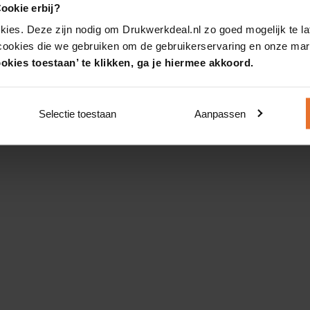
ookie erbij?
kies. Deze zijn nodig om Drukwerkdeal.nl zo goed mogelijk te la
 cookies die we gebruiken om de gebruikerservaring en onze mark
okies toestaan’ te klikken, ga je hiermee akkoord.
Selectie toestaan
Aanpassen