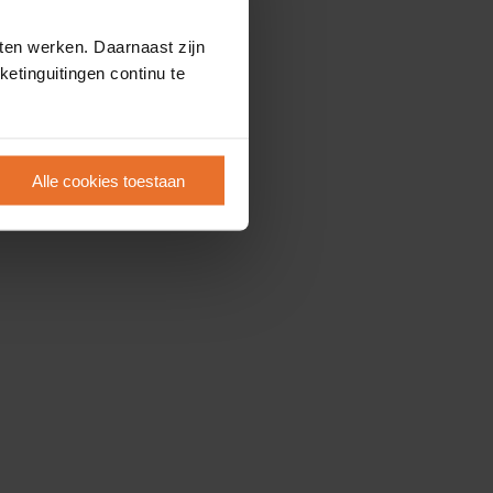
ten werken. Daarnaast zijn
etinguitingen continu te
Alle cookies toestaan