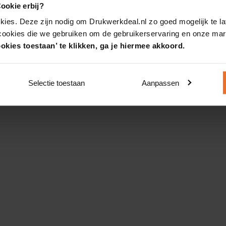
ookie erbij?
kies. Deze zijn nodig om Drukwerkdeal.nl zo goed mogelijk te la
 cookies die we gebruiken om de gebruikerservaring en onze mark
okies toestaan’ te klikken, ga je hiermee akkoord.
Selectie toestaan
Aanpassen