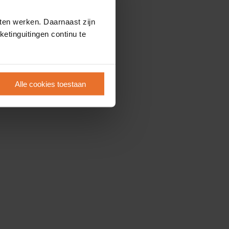
ten werken. Daarnaast zijn
etinguitingen continu te
Alle cookies toestaan