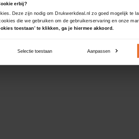
ookie erbij?
kies. Deze zijn nodig om Drukwerkdeal.nl zo goed mogelijk te la
 cookies die we gebruiken om de gebruikerservaring en onze mark
okies toestaan’ te klikken, ga je hiermee akkoord.
Selectie toestaan
Aanpassen