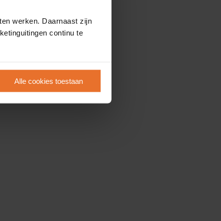
ten werken. Daarnaast zijn
etinguitingen continu te
Alle cookies toestaan