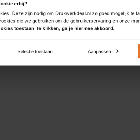
ookie erbij?
kies. Deze zijn nodig om Drukwerkdeal.nl zo goed mogelijk te la
 cookies die we gebruiken om de gebruikerservaring en onze mark
okies toestaan’ te klikken, ga je hiermee akkoord.
Selectie toestaan
Aanpassen