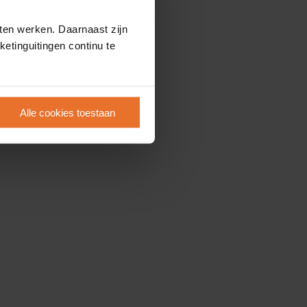
ten werken. Daarnaast zijn
etinguitingen continu te
Alle cookies toestaan