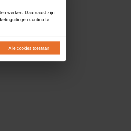
ten werken. Daarnaast zijn
etinguitingen continu te
Alle cookies toestaan