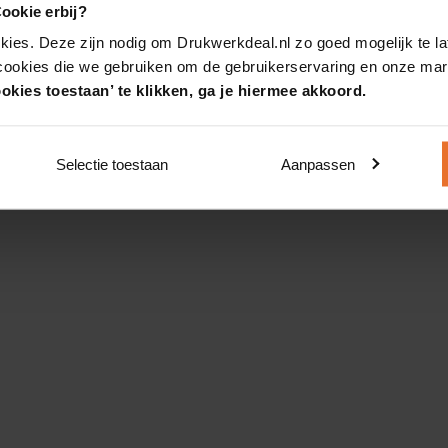
ookie erbij?
kies. Deze zijn nodig om Drukwerkdeal.nl zo goed mogelijk te la
 cookies die we gebruiken om de gebruikerservaring en onze mark
okies toestaan’ te klikken, ga je hiermee akkoord.
Selectie toestaan
Aanpassen