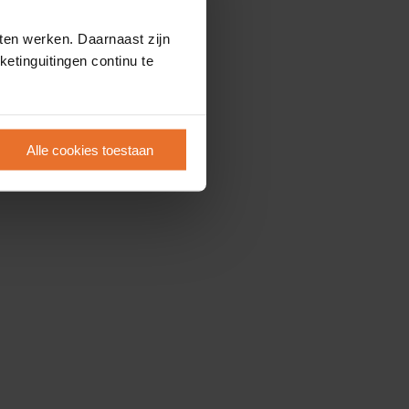
ten werken. Daarnaast zijn
etinguitingen continu te
Alle cookies toestaan