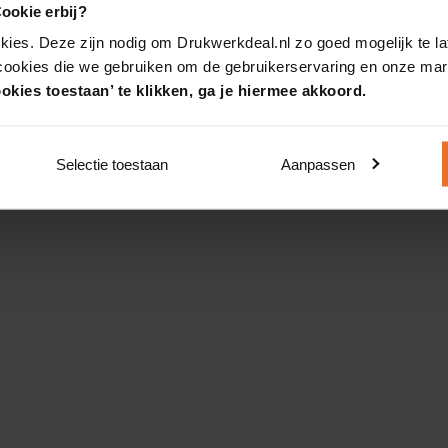
ookie erbij?
kies. Deze zijn nodig om Drukwerkdeal.nl zo goed mogelijk te la
 cookies die we gebruiken om de gebruikerservaring en onze mark
okies toestaan’ te klikken, ga je hiermee akkoord.
Selectie toestaan
Aanpassen