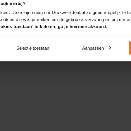
ookie erbij?
kies. Deze zijn nodig om Drukwerkdeal.nl zo goed mogelijk te la
 cookies die we gebruiken om de gebruikerservaring en onze mark
okies toestaan’ te klikken, ga je hiermee akkoord.
Selectie toestaan
Aanpassen