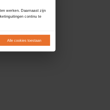
ten werken. Daarnaast zijn
etinguitingen continu te
Alle cookies toestaan