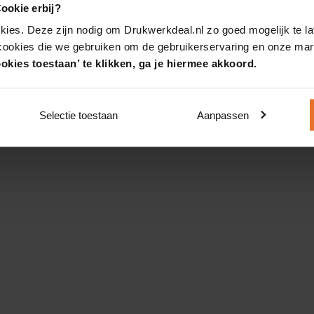
ookie erbij?
kies. Deze zijn nodig om Drukwerkdeal.nl zo goed mogelijk te la
 cookies die we gebruiken om de gebruikerservaring en onze mark
okies toestaan’ te klikken, ga je hiermee akkoord.
Selectie toestaan
Aanpassen