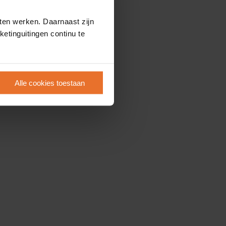
ten werken. Daarnaast zijn
etinguitingen continu te
Alle cookies toestaan