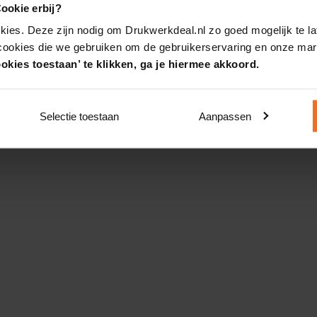
ookie erbij?
kies. Deze zijn nodig om Drukwerkdeal.nl zo goed mogelijk te la
 cookies die we gebruiken om de gebruikerservaring en onze mark
okies toestaan’ te klikken, ga je hiermee akkoord.
Selectie toestaan
Aanpassen