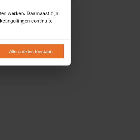
ten werken. Daarnaast zijn
etinguitingen continu te
Alle cookies toestaan