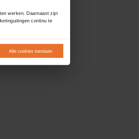
ten werken. Daarnaast zijn
etinguitingen continu te
Alle cookies toestaan