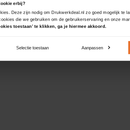
ookie erbij?
kies. Deze zijn nodig om Drukwerkdeal.nl zo goed mogelijk te la
 cookies die we gebruiken om de gebruikerservaring en onze mark
okies toestaan’ te klikken, ga je hiermee akkoord.
Selectie toestaan
Aanpassen