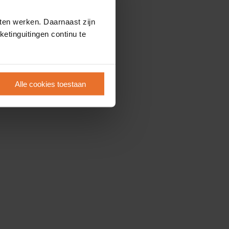
ten werken. Daarnaast zijn
etinguitingen continu te
Alle cookies toestaan