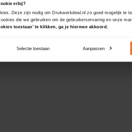
ookie erbij?
kies. Deze zijn nodig om Drukwerkdeal.nl zo goed mogelijk te la
 cookies die we gebruiken om de gebruikerservaring en onze mark
okies toestaan’ te klikken, ga je hiermee akkoord.
Selectie toestaan
Aanpassen