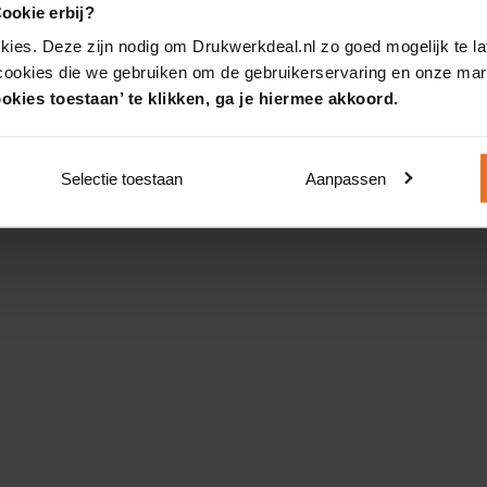
ookie erbij?
kies. Deze zijn nodig om Drukwerkdeal.nl zo goed mogelijk te la
 cookies die we gebruiken om de gebruikerservaring en onze mark
okies toestaan’ te klikken, ga je hiermee akkoord.
Selectie toestaan
Aanpassen