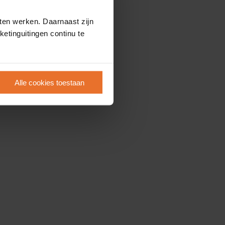
ten werken. Daarnaast zijn
etinguitingen continu te
Alle cookies toestaan