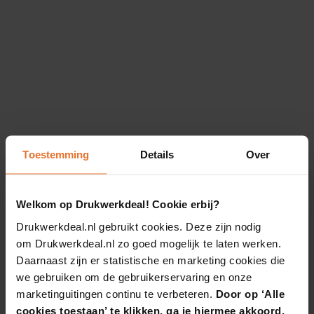
Toestemming
Details
Over
Welkom op Drukwerkdeal! Cookie erbij?
Drukwerkdeal.nl gebruikt cookies. Deze zijn nodig
om Drukwerkdeal.nl zo goed mogelijk te laten werken.
Daarnaast zijn er statistische en marketing cookies die
we gebruiken om de gebruikerservaring en onze
marketinguitingen continu te verbeteren.
Door op ‘Alle
cookies toestaan’ te klikken, ga je hiermee akkoord.