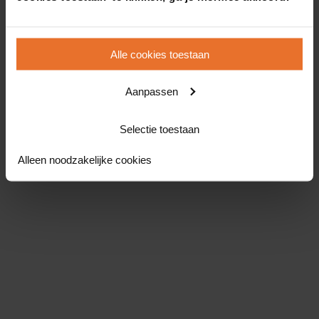
Alle cookies toestaan
Aanpassen
Selectie toestaan
Alleen noodzakelijke cookies