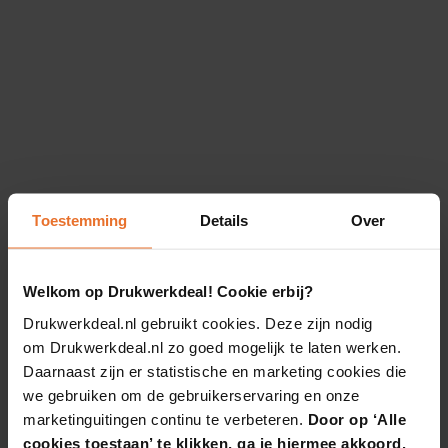
Toestemming
Details
Over
Welkom op Drukwerkdeal! Cookie erbij?
Drukwerkdeal.nl gebruikt cookies. Deze zijn nodig
om Drukwerkdeal.nl zo goed mogelijk te laten werken.
Daarnaast zijn er statistische en marketing cookies die
we gebruiken om de gebruikerservaring en onze
marketinguitingen continu te verbeteren.
Door op ‘Alle
cookies toestaan’ te klikken, ga je hiermee akkoord.