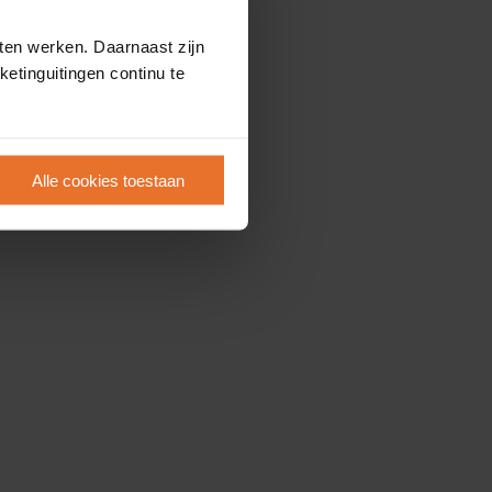
ten werken. Daarnaast zijn
etinguitingen continu te
Alle cookies toestaan