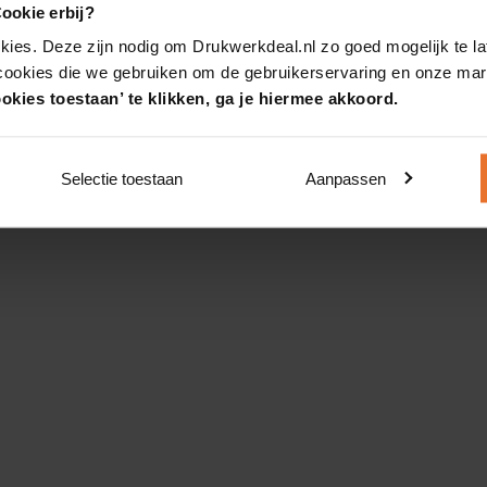
ookie erbij?
kies. Deze zijn nodig om Drukwerkdeal.nl zo goed mogelijk te la
 cookies die we gebruiken om de gebruikerservaring en onze mark
okies toestaan’ te klikken, ga je hiermee akkoord.
Selectie toestaan
Aanpassen