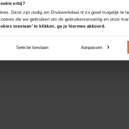
ookie erbij?
kies. Deze zijn nodig om Drukwerkdeal.nl zo goed mogelijk te la
 cookies die we gebruiken om de gebruikerservaring en onze mark
okies toestaan’ te klikken, ga je hiermee akkoord.
Selectie toestaan
Aanpassen