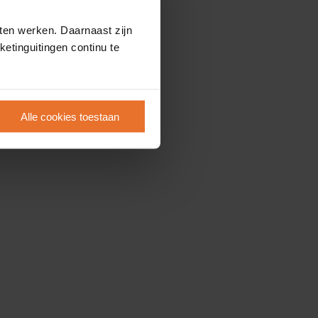
ten werken. Daarnaast zijn
etinguitingen continu te
Alle cookies toestaan