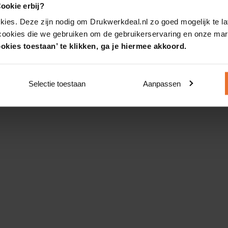
ookie erbij?
kies. Deze zijn nodig om Drukwerkdeal.nl zo goed mogelijk te la
 cookies die we gebruiken om de gebruikerservaring en onze mark
okies toestaan’ te klikken, ga je hiermee akkoord.
Selectie toestaan
Aanpassen