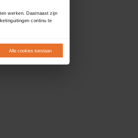
ten werken. Daarnaast zijn
etinguitingen continu te
Alle cookies toestaan