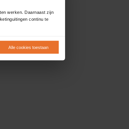
ten werken. Daarnaast zijn
etinguitingen continu te
Alle cookies toestaan