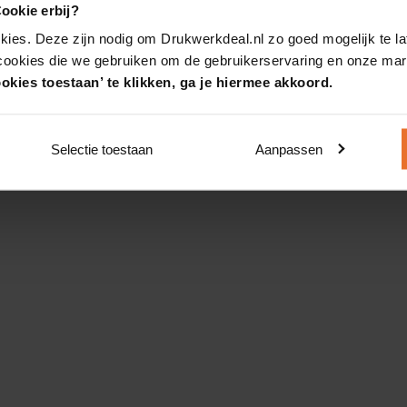
ookie erbij?
kies. Deze zijn nodig om Drukwerkdeal.nl zo goed mogelijk te la
 cookies die we gebruiken om de gebruikerservaring en onze mark
okies toestaan’ te klikken, ga je hiermee akkoord.
Selectie toestaan
Aanpassen