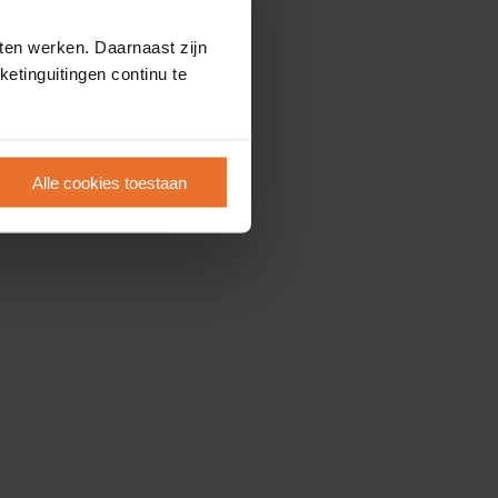
ten werken. Daarnaast zijn
etinguitingen continu te
Alle cookies toestaan