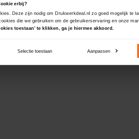
ookie erbij?
kies. Deze zijn nodig om Drukwerkdeal.nl zo goed mogelijk te la
 cookies die we gebruiken om de gebruikerservaring en onze mark
okies toestaan’ te klikken, ga je hiermee akkoord.
Selectie toestaan
Aanpassen