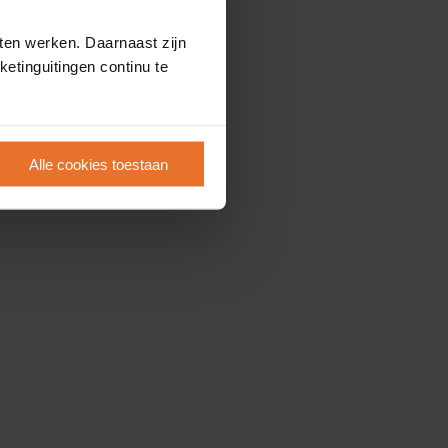
ten werken. Daarnaast zijn
etinguitingen continu te
Alle cookies toestaan