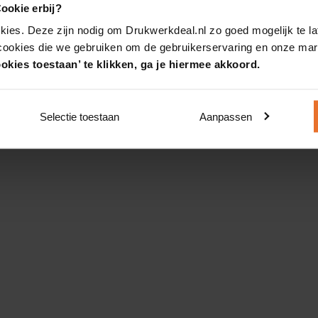
ookie erbij?
kies. Deze zijn nodig om Drukwerkdeal.nl zo goed mogelijk te la
 cookies die we gebruiken om de gebruikerservaring en onze mark
okies toestaan’ te klikken, ga je hiermee akkoord.
Selectie toestaan
Aanpassen