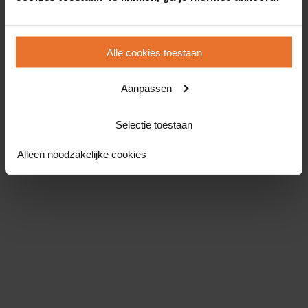
Alle cookies toestaan
Aanpassen
Selectie toestaan
Alleen noodzakelijke cookies