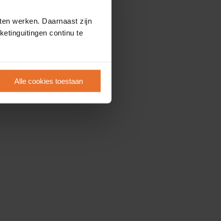
ten werken. Daarnaast zijn
etinguitingen continu te
Alle cookies toestaan