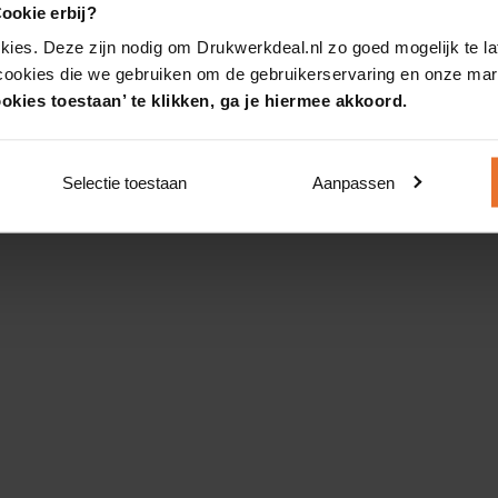
ookie erbij?
kies. Deze zijn nodig om Drukwerkdeal.nl zo goed mogelijk te la
 cookies die we gebruiken om de gebruikerservaring en onze mark
okies toestaan’ te klikken, ga je hiermee akkoord.
Selectie toestaan
Aanpassen