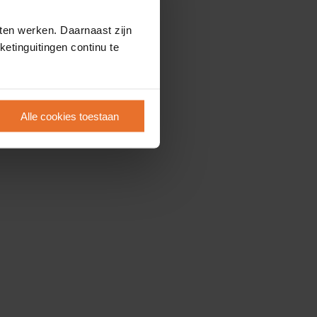
ten werken. Daarnaast zijn
etinguitingen continu te
Alle cookies toestaan