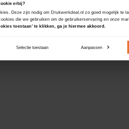
ookie erbij?
kies. Deze zijn nodig om Drukwerkdeal.nl zo goed mogelijk te la
 cookies die we gebruiken om de gebruikerservaring en onze mark
okies toestaan’ te klikken, ga je hiermee akkoord.
Selectie toestaan
Aanpassen