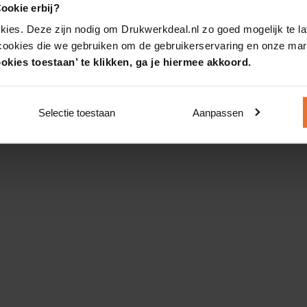
ookie erbij?
kies. Deze zijn nodig om Drukwerkdeal.nl zo goed mogelijk te la
 cookies die we gebruiken om de gebruikerservaring en onze mark
okies toestaan’ te klikken, ga je hiermee akkoord.
Selectie toestaan
Aanpassen