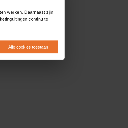
ten werken. Daarnaast zijn
etinguitingen continu te
Alle cookies toestaan