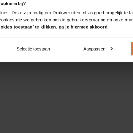
ookie erbij?
kies. Deze zijn nodig om Drukwerkdeal.nl zo goed mogelijk te la
 cookies die we gebruiken om de gebruikerservaring en onze mark
okies toestaan’ te klikken, ga je hiermee akkoord.
Selectie toestaan
Aanpassen