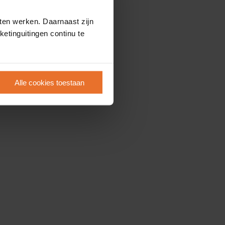
ten werken. Daarnaast zijn
etinguitingen continu te
Alle cookies toestaan