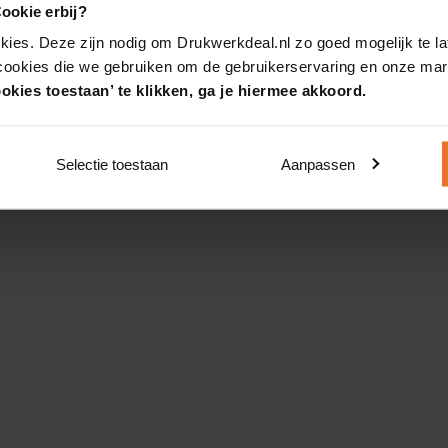
ookie erbij?
kies. Deze zijn nodig om Drukwerkdeal.nl zo goed mogelijk te la
 cookies die we gebruiken om de gebruikerservaring en onze mark
okies toestaan’ te klikken, ga je hiermee akkoord.
Selectie toestaan
Aanpassen