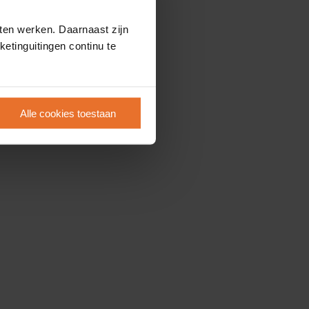
ten werken. Daarnaast zijn
etinguitingen continu te
Alle cookies toestaan